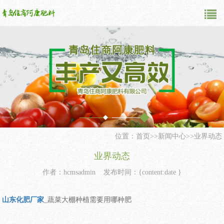
位置：
首页
>>
新闻中心
>>
业界动态
业界动态
作者：hcmsadmin 发布时间：{content:date }
山东化肥厂家
_蔬菜大棚种植需要用哪种肥