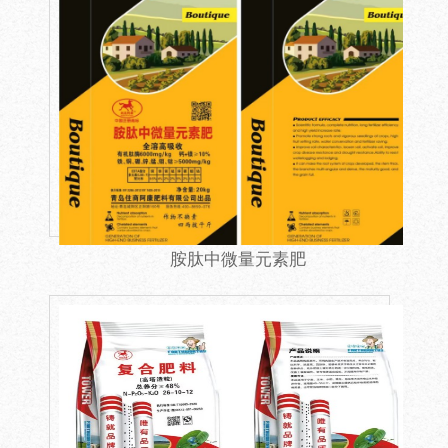
胺肽中微量元素肥