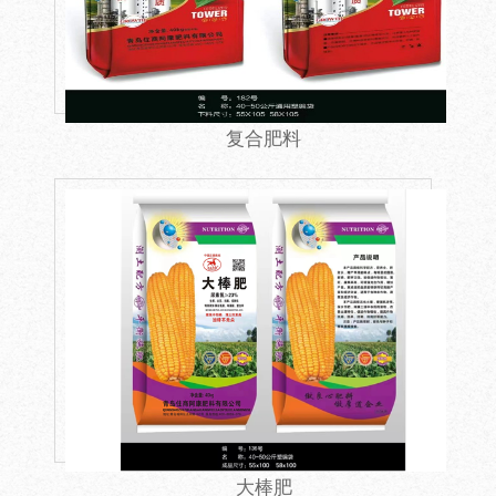
复合肥料
大棒肥